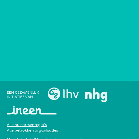
EEN GEZAMENLIJK
INITIATIEF VAN
Alle huisartsenregio’s
Alle betrokken organisaties