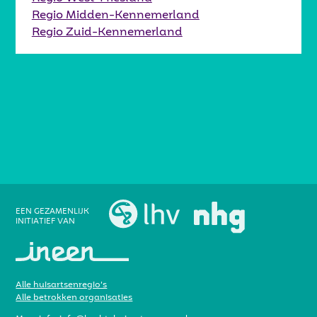
Regio Midden-Kennemerland
Regio Zuid-Kennemerland
EEN GEZAMENLIJK
INITIATIEF VAN
Alle huisartsenregio’s
Alle betrokken organisaties