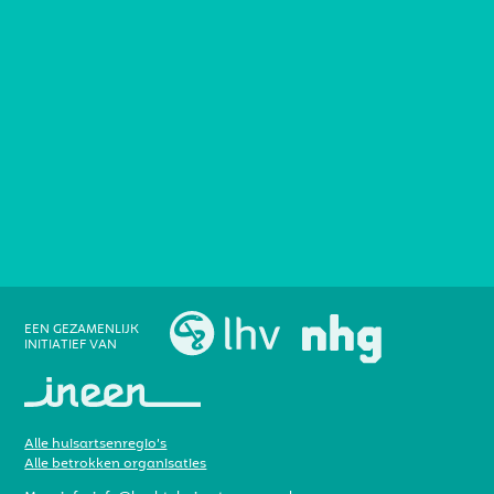
EEN GEZAMENLIJK
INITIATIEF VAN
Alle huisartsenregio’s
Alle betrokken organisaties