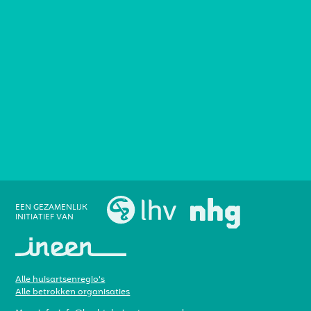
EEN GEZAMENLIJK
INITIATIEF VAN
Alle huisartsenregio’s
Alle betrokken organisaties