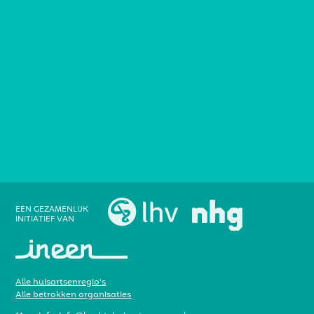
EEN GEZAMENLIJK
INITIATIEF VAN
Alle huisartsenregio’s
Alle betrokken organisaties