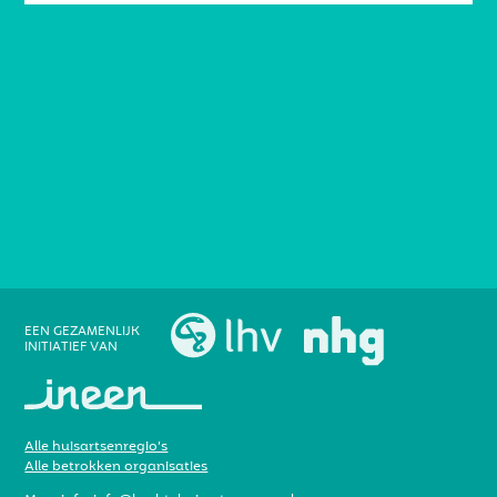
EEN GEZAMENLIJK
INITIATIEF VAN
Alle huisartsenregio’s
Alle betrokken organisaties