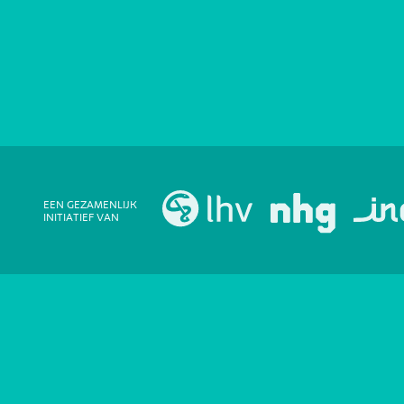
EEN GEZAMENLIJK
INITIATIEF VAN