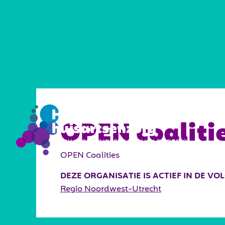
VISIE
OPEN coaliti
OPEN Coalities
DEZE ORGANISATIE IS ACTIEF IN DE V
Regio Noordwest-Utrecht