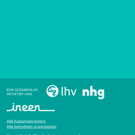
EEN GEZAMENLIJK
INITIATIEF VAN
Alle huisartsenregio’s
Alle betrokken organisaties