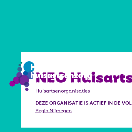
VISIE
NEO Huisart
Huisartsenorganisaties
DEZE ORGANISATIE IS ACTIEF IN DE V
Regio Nijmegen