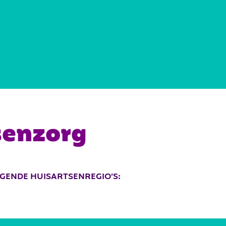
REGIOKAART
DOCUMENTEN
senzorg
OLGENDE HUISARTSENREGIO’S: