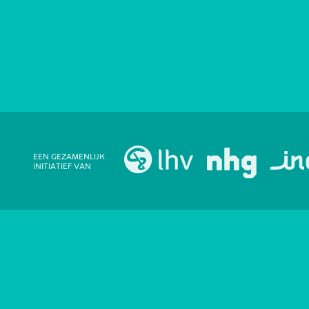
EEN GEZAMENLIJK
INITIATIEF VAN